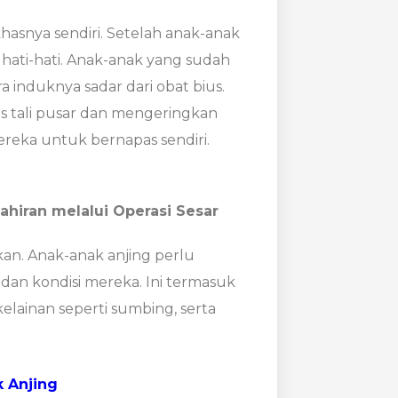
 khasnya sendiri. Setelah anak-anak
 hati-hati. Anak-anak yang sudah
a induknya sadar dari obat bius.
s tali pusar dan mengeringkan
reka untuk bernapas sendiri.
ahiran melalui Operasi Sesar
kan. Anak-anak anjing perlu
 dan kondisi mereka. Ini termasuk
lainan seperti sumbing, serta
 Anjing