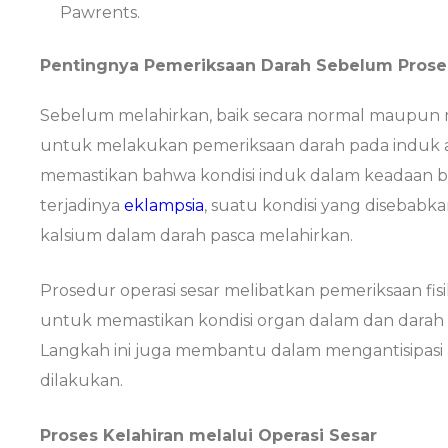
Pawrents.
Pentingnya Pemeriksaan Darah Sebelum Prose
Sebelum melahirkan, baik secara normal maupun me
untuk melakukan pemeriksaan darah pada induk an
memastikan bahwa kondisi induk dalam keadaan 
terjadinya
eklampsia
, suatu kondisi yang disebab
kalsium dalam darah pasca melahirkan.
Prosedur operasi sesar melibatkan pemeriksaan fi
untuk memastikan kondisi organ dalam dan darah 
Langkah ini juga membantu dalam mengantisipasi 
dilakukan.
Proses Kelahiran melalui Operasi Sesar