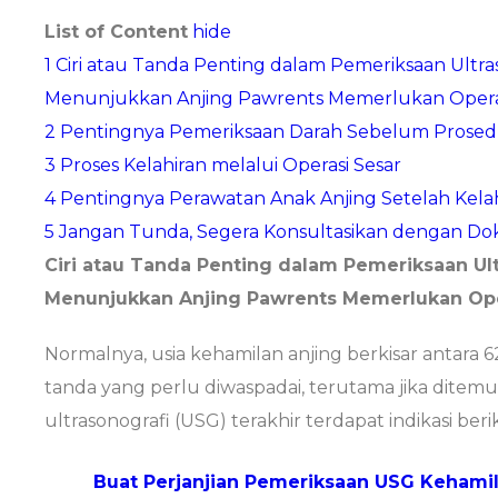
List of Content
hide
1
Ciri atau Tanda Penting dalam Pemeriksaan Ultra
Menunjukkan Anjing Pawrents Memerlukan Operas
2
Pentingnya Pemeriksaan Darah Sebelum Prosedu
3
Proses Kelahiran melalui Operasi Sesar
4
Pentingnya Perawatan Anak Anjing Setelah Kelah
5
Jangan Tunda, Segera Konsultasikan dengan D
Ciri atau Tanda Penting dalam Pemeriksaan Ul
Menunjukkan Anjing Pawrents Memerlukan Ope
Normalnya, usia kehamilan anjing berkisar antara 
tanda yang perlu diwaspadai, terutama jika dite
ultrasonografi (USG) terakhir terdapat indikasi berik
Buat Perjanjian Pemeriksaan USG Kehami