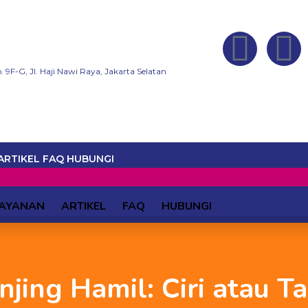
 9F-G, Jl. Haji Nawi Raya, Jakarta Selatan
ARTIKEL
FAQ
HUBUNGI
AYANAN
ARTIKEL
FAQ
HUBUNGI
ing Hamil: Ciri atau T