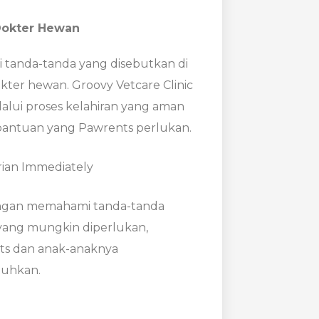
Dokter Hewan
i tanda-tanda yang disebutkan di
kter hewan. Groovy Vetcare Clinic
lui proses kelahiran yang aman
ntuan yang Pawrents perlukan.
Dengan memahami tanda-tanda
 yang mungkin diperlukan,
ts dan anak-anaknya
tuhkan.