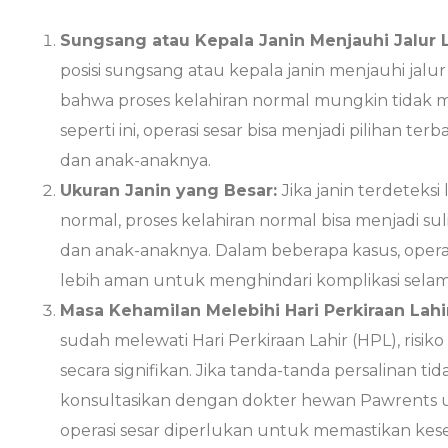
Sungsang atau Kepala Janin Menjauhi Jalur L
posisi sungsang atau kepala janin menjauhi jalur 
bahwa proses kelahiran normal mungkin tidak 
seperti ini, operasi sesar bisa menjadi pilihan t
dan anak-anaknya.
Ukuran Janin yang Besar:
Jika janin terdeteksi 
normal, proses kelahiran normal bisa menjadi su
dan anak-anaknya. Dalam beberapa kasus, operas
lebih aman untuk menghindari komplikasi selam
Masa Kehamilan Melebihi Hari Perkiraan Lahi
sudah melewati Hari Perkiraan Lahir (HPL), risi
secara signifikan. Jika tanda-tanda persalinan t
konsultasikan dengan dokter hewan Pawrents 
operasi sesar diperlukan untuk memastikan kes