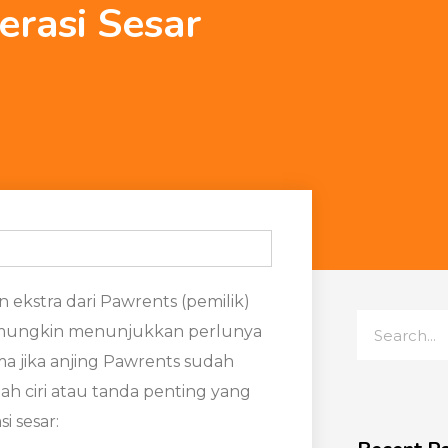
rasi Sesar
ekstra dari Pawrents (pemilik)
 mungkin menunjukkan perlunya
ma jika anjing Pawrents sudah
ah ciri atau tanda penting yang
 sesar: