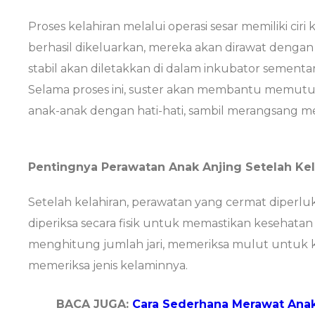
Proses kelahiran melalui operasi sesar memiliki ciri
berhasil dikeluarkan, mereka akan dirawat dengan
stabil akan diletakkan di dalam inkubator sementar
Selama proses ini, suster akan membantu memutu
anak-anak dengan hati-hati, sambil merangsang me
Pentingnya Perawatan Anak Anjing Setelah Kel
Setelah kelahiran, perawatan yang cermat diperlu
diperiksa secara fisik untuk memastikan kesehatan
menghitung jumlah jari, memeriksa mulut untuk ke
memeriksa jenis kelaminnya.
BACA JUGA:
Cara Sederhana Merawat Anak