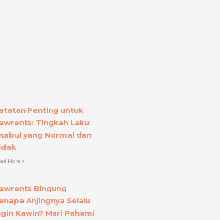
atatan Penting untuk
awrents: Tingkah Laku
nabul yang Normal dan
idak
ad More »
awrents Bingung
enapa Anjingnya Selalu
ngin Kawin? Mari Pahami