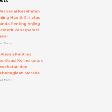
osts
aspadai Kesehatan
njing Hamil: Ciri atau
anda Penting Anjing
emerlukan Operasi
esar
ad More »
 Alasan Penting
terilisasi Kelinci untuk
esehatan dan
ebahagiaan Mereka
ad More »