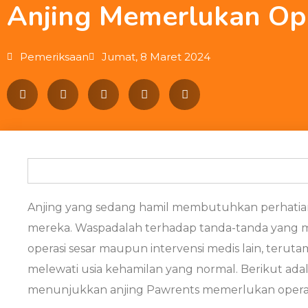
Anjing Memerlukan Ope
Pemeriksaan
Jumat, 8 Maret 2024
Anjing yang sedang hamil membutuhkan perhatian 
mereka. Waspadalah terhadap tanda-tanda yang
operasi sesar maupun intervensi medis lain, teruta
melewati usia kehamilan yang normal. Berikut adal
menunjukkan anjing Pawrents memerlukan operasi